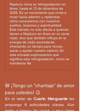
Neptuno inicia su retrogradación en
Aries, hasta el 13 de diciembre de
2026. Es un movimiento que invita a
mirar hacia adentro y replantear
cómo conectamos con nuestros
sueños, ilusiones y espiritualidad.
Este tránsito no solo afecta a quienes
tienen a Neptuno en Aries en su carta
natal, sino que también influye en la
energía de cada ascendente,
ofreciendo un tiempo para revisar,
sanar y ajustar nuestro camino. En
esta entrada exploraremos qué
significa esta retrogradación, cómo se
manifiesta Ne
🎒 ¡Tengo un "chantaje" de amor 
para ustedes! 😉
En el taller de 
Cuarto Menguante
 les 
propongo 8 actividades claves. Aún 
están a tiempo de unirse, y aquí viene 