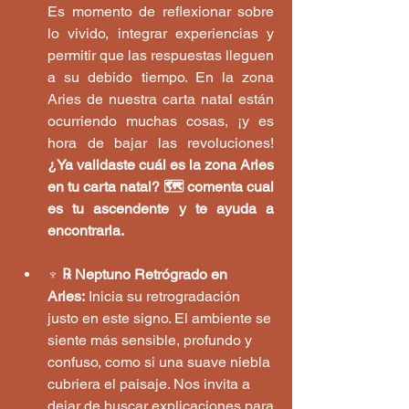
Es momento de reflexionar sobre 
lo vivido, integrar experiencias y 
permitir que las respuestas lleguen 
a su debido tiempo. En la zona 
Aries de nuestra carta natal están 
ocurriendo muchas cosas, ¡y es 
hora de bajar las revoluciones! 
¿Ya validaste cuál es la zona Aries 
en tu carta natal? 🗺️ comenta cual 
es tu ascendente y te ayuda a 
encontrarla.
♆ ℞ Neptuno Retrógrado en 
Aries:
 Inicia su retrogradación 
justo en este signo. El ambiente se 
siente más sensible, profundo y 
confuso, como si una suave niebla 
cubriera el paisaje. Nos invita a 
dejar de buscar explicaciones para 