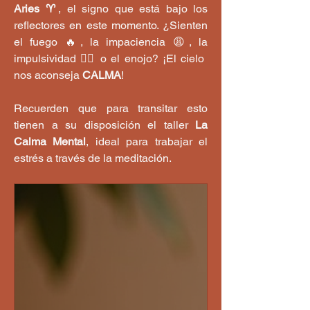
Aries ♈️
, el signo que está bajo los 
reflectores en este momento. ¿Sienten 
el fuego 🔥, la impaciencia 😩, la 
impulsividad 😮‍💨 o el enojo? ¡El cielo 
nos aconseja 
CALMA
!
Recuerden que para transitar esto 
tienen a su disposición el taller 
La 
Calma Mental
, ideal para trabajar el 
estrés a través de la meditación.