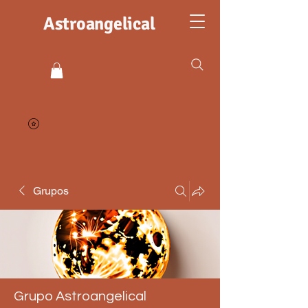
Astroangelical
Grupos
Grupo Astroangelical