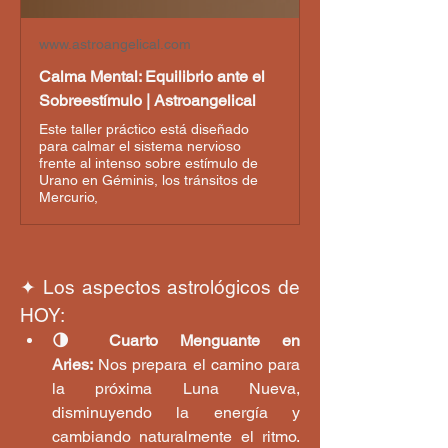
www.astroangelical.com
Calma Mental: Equilibrio ante el
Sobreestímulo | Astroangelical
Este taller práctico está diseñado
para calmar el sistema nervioso
frente al intenso sobre estímulo de
Urano en Géminis, los tránsitos de
Mercurio,
✦ Los aspectos astrológicos de 
HOY:
🌗 Cuarto Menguante en 
Aries:
 Nos prepara el camino para 
la próxima Luna Nueva, 
disminuyendo la energía y 
cambiando naturalmente el ritmo. 