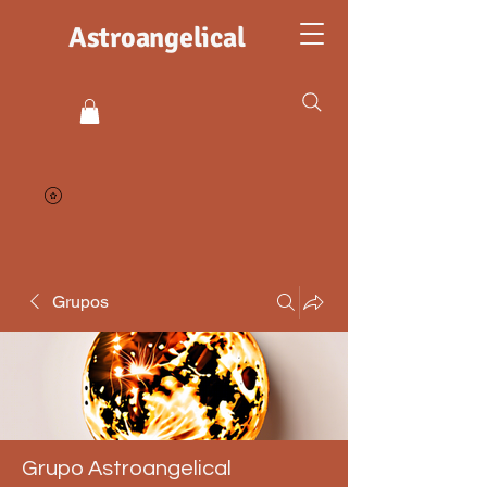
Astroangelical
Grupos
Grupo Astroangelical