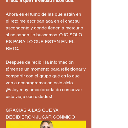
miedo a que mi verdad incomode
.
Ahora es el turno de las que están en 
el reto me escriban aca en el chat su 
ascendente y donde tienen a mercurio 
si no saben, lo buscamos. OJO SOLO 
ES PARA LO QUE ESTAN EN EL 
RETO. 
Después de recibir la información 
tómense un momento para reflexionar y 
compartir con el grupo qué es lo que 
van a desprogramar en este ciclo. 
¡Estoy muy emocionada de comenzar 
este viaje con ustedes! 
GRACIAS A LAS QUE YA 
DECIDIERON JUGAR CONMIGO 