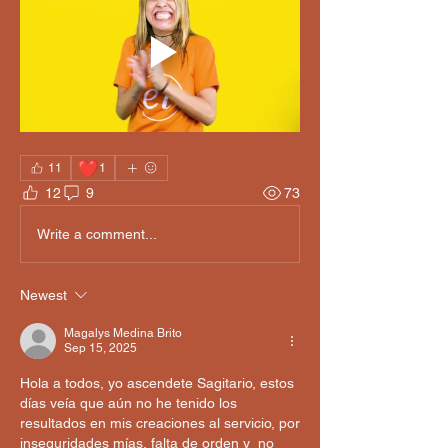
❤️
11
1
12
9
73
Write a comment...
Newest
Magalys Medina Brito
Sep 15, 2025
Hola a todos, yo ascendete Sagitario, estos 
días veía que aún no he tenido los 
resultados en mis creaciones al servicio, por 
inseguridades mías, falta de orden y  no 