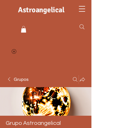
Astroangelical
Grupos
Grupo Astroangelical