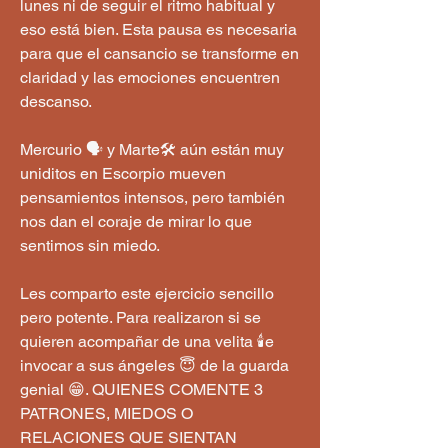
lunes ni de seguir el ritmo habitual y 
eso está bien. Esta pausa es necesaria 
para que el cansancio se transforme en 
claridad y las emociones encuentren 
descanso.
Mercurio 🗣 y Marte🛠 aún están muy 
uniditos en Escorpio mueven 
pensamientos intensos, pero también 
nos dan el coraje de mirar lo que 
sentimos sin miedo. 
Les comparto este ejercicio sencillo 
pero potente. Para realizaron si se 
quieren acompañar de una velita 🕯e 
invocar a sus ángeles 😇 de la guarda 
genial 😁. QUIENES COMENTE 3 
PATRONES, MIEDOS O 
RELACIONES QUE SIENTAN 