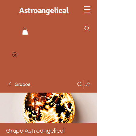
Astroangelical
Grupos
Grupo Astroangelical