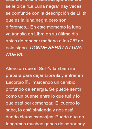
se le dice "La Luna negra" hay veces 
se confunde con la descripción de Lilith 
que es la luna negra pero son 
diferentes... En este momento la luna 
ya transita en Libra en su último día 
antes de renacer mañana a los 28° de 
este signo.  
DONDE SERÁ LA LUNA 
NUEVA.
Atención que el Sol 🌞 también se 
prepara para dejar Libra ♎️ y entrar en 
Escorpio ♏️,  marcando un cambio 
profundo de energía. Se puede sentir 
como un puente entre lo que fué y lo 
que está por comenzar.  El cuerpo lo 
sabe, lo está sintiendo y nos está 
dando claros mensajes. Puede que no 
tengamos muchas ganas de correr hoy 