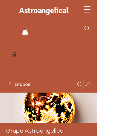
Astroangelical
Grupos
Grupo Astroangelical