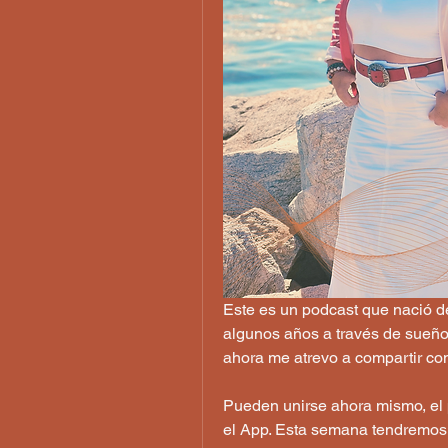
Este es un podcast que nació d
algunos años a través de sueños
ahora me atrevo a compartir co
Pueden unirse ahora mismo, el 
el App. Esta semana tendremos