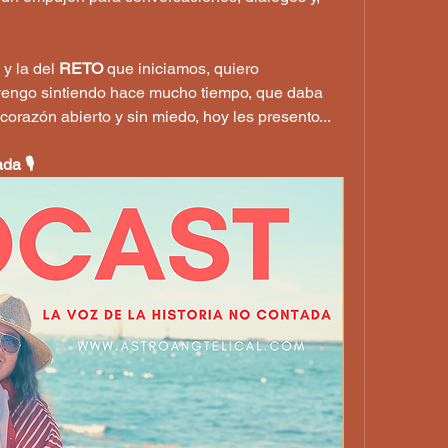
y la del 
RETO
 que iniciamos, quiero 
vengo sintiendo hace mucho tiempo, que daba 
corazón abierto y sin miedo, hoy les presento...
a 🎙️