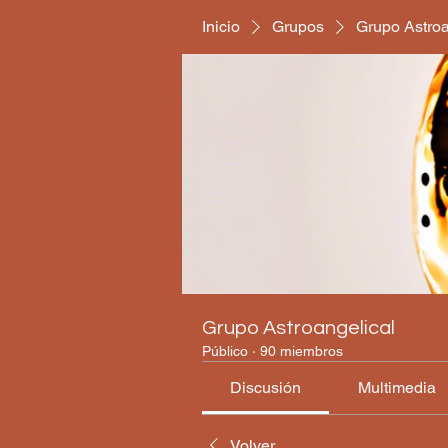
Inicio
Grupos
Grupo Astroa
Grupo Astroangelical
Público
·
90 miembros
Discusión
Multimedia
Volver