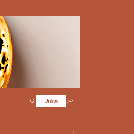
Unirse