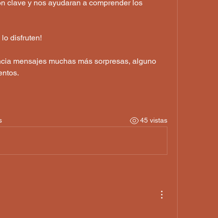
son clave y nos ayudaran a comprender los 
lo disfruten!
ncia mensajes muchas más sorpresas, alguno 
ntos. 
s
45 vistas