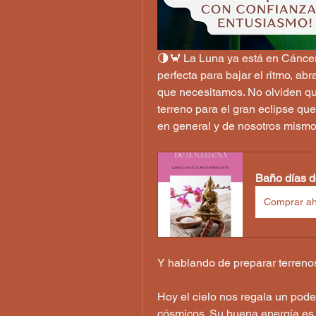
🌗🦀 La Luna ya está en Cáncer ♋
perfecta para bajar el ritmo, abr
que necesitamos. No olviden qu
terreno para el gran eclipse que
en general y de nosotros mismo
Baño días d
Comprar a
Y hablando de preparar terrenos
Hoy el cielo nos regala un pode
cósmicos. Su buena energía es 