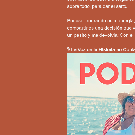
sobre todo, para dar el salto.
Por eso, honrando esta energía, 
compartirles una decisión que 
un pasito y me devolvia: Con el 
🎙️ 
La Voz de la Historia no Contad