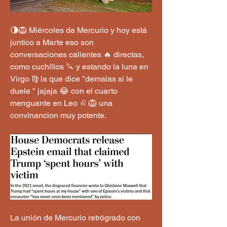
🌗🦁 Miércoles de Mercurio y hoy está 
juntico a Marte eso son 
conversaciones calientes 🔥 directas, 
como cuchillos 🔪 y estando la luna en 
Virgo ♍️ la que dice "demalas si le 
duele " jajaja 😂 con el cuarto 
menguante en Leo ♌️ 🦁 una 
convinancion muy potente. 
La unión de Mercurio retrógrado con 