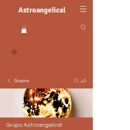
Astroangelical
Grupos
Grupo Astroangelical