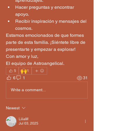
aprendizajes.
Hacer preguntas y encontrar 
apoyo.
Recibir inspiración y mensajes del 
cosmos.
Estamos emocionados de que formes 
parte de esta familia. ¡Siéntete libre de 
presentarte y empezar a explorar!
Con amor y luz,
El equipo de Astroangelical.
🙌
5
1
6
1
31
Write a comment...
Newest
LiliaM
Jul 03, 2025