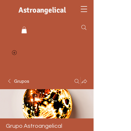
Astroangelical
Grupos
Grupo Astroangelical