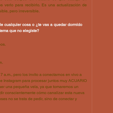
s verlo para recibirlo. Es una actualización de 
sible, pero irreversible.
le cualquier cosa o ¿te vas a quedar dormido 
stema que no elegiste?
eos.
n.
 a.m., pero los invito a conectarnos en vivo a 
e e Instagram para procesar juntos muy ACUARIO 
raer una pequeña vela, ya que tomaremos un 
dir conscientemente cómo canalizar esta nueva 
ses no se trata de pedir, sino de conectar y 