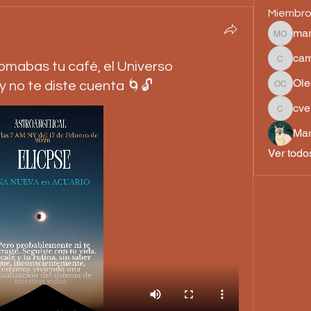
Miembr
mar
martha 
cam
omabas tu café, el Universo
camilah
Ole
 y no te diste cuenta 🌀🔓
Olegari
cve
cvelez3
Mar
Ver todo