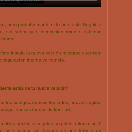
se, pero probablemente ni te enteraste. Seguiste 
na, sin saber que, inconscientemente, estamos 
sistema.
fono instala la nueva versión mientras duermes: 
onfiguración interna ya cambió.
ente estás de tu nueva versión?
be los códigos: nuevas lealtades, nuevas reglas, 
erazgo, nuevas formas de libertad.
mbió, y quizás tú seguías en piloto automático. Y 
e este eclipse en Acuario es que trabaja en 