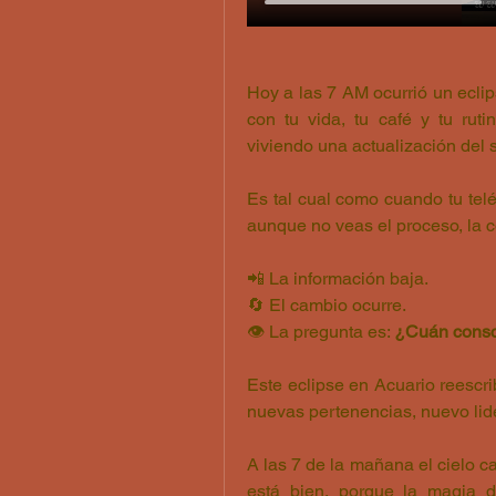
Hoy a las 7 AM ocurrió un eclip
con tu vida, tu café y tu ruti
viviendo una actualización del 
Es tal cual como cuando tu telé
aunque no veas el proceso, la c
📲 La información baja.
🔄 El cambio ocurre.
👁️ La pregunta es: 
¿Cuán consci
Este eclipse en Acuario reescri
nuevas pertenencias, nuevo lid
A las 7 de la mañana el cielo ca
está bien, porque la magia d