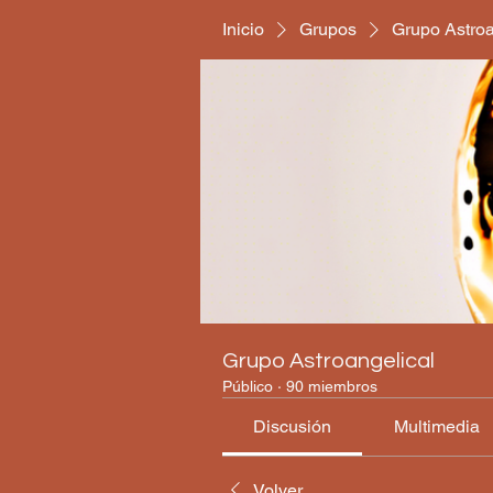
Inicio
Grupos
Grupo Astroa
Grupo Astroangelical
Público
·
90 miembros
Discusión
Multimedia
Volver