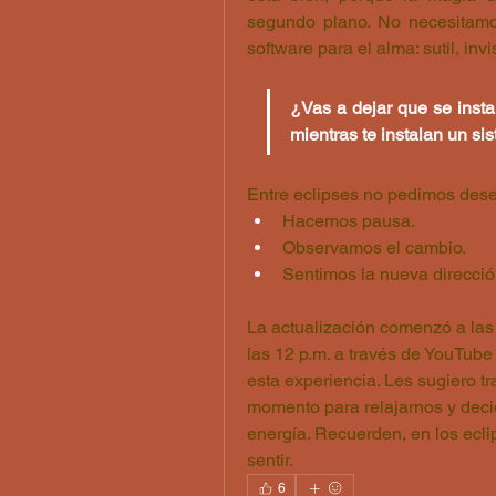
segundo plano.
 No
 necesitamo
software para el alma: sutil, invi
¿Vas a dejar que se insta
mientras te instalan un si
Entre eclipses no pedimos des
Hacemos pausa.
Observamos el cambio.
Sentimos la nueva direcció
La actualización comenzó a las 7
las 12 p.m. a través de YouTub
esta experiencia. Les sugiero t
momento para relajarnos y deci
energía. Recuerden, en los eclip
sentir.
6