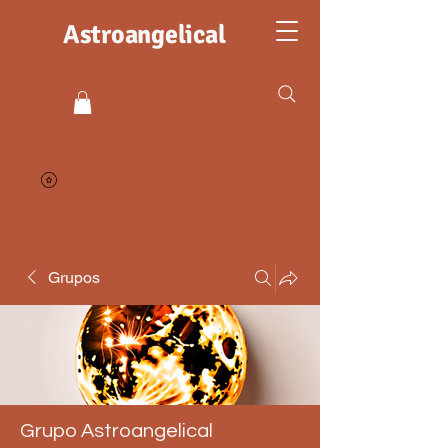
Astroangelical
Grupos
Grupo Astroangelical