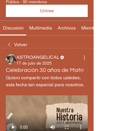
Público
·
90 miembros
Unirse
Discusión
Multimedia
Archivos
Miembros
Volver
ASTROANGELICAL
17 de julio de 2025
Celebración 30 años de Matri
Quiero compartir con todos ustedes, 
esta fecha tan especial para nosotros.