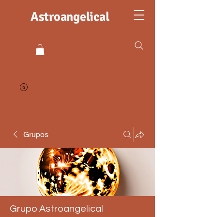
Astroangelical
Grupos
Grupo Astroangelical