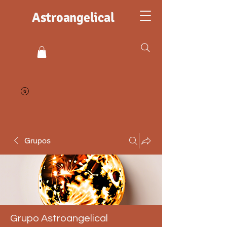
Astroangelical
Grupos
Grupo Astroangelical