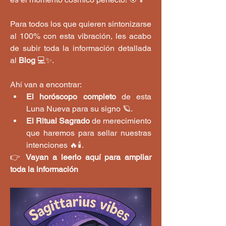
Para todos los que quieren sintonizarse 
al 100% con esta vibración, les acabo 
de subir toda la información detallada 
al 
Blog
 💻✨.
Ahí van a encontrar:
El horóscopo completo
 de esta 
Luna Nueva para su signo 🪐.
El Ritual Sagrado
 de merecimiento 
que haremos para sellar nuestras 
intenciones 🔥🕯️.
👉 
Vayan a leerlo aquí para ampliar 
toda la información