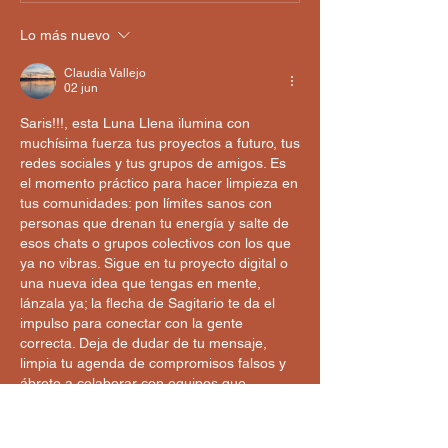
Lo más nuevo
Claudia Vallejo
02 jun
Saris!!!, esta Luna Llena ilumina con 
muchísima fuerza tus proyectos a futuro, tus 
redes sociales y tus grupos de amigos. Es 
el momento práctico para hacer limpieza en 
tus comunidades: pon límites sanos con 
personas que drenan tu energía y salte de 
esos chats o grupos colectivos con los que 
ya no vibras. Sigue en tu proyecto digital o 
una nueva idea que tengas en mente, 
lánzala ya; la flecha de Sagitario te da el 
impulso para conectar con la gente 
correcta. Deja de dudar de tu mensaje, 
limpia tu agenda de compromisos falsos y 
ábrete a colaborar con equipos que 
expandan tu visión. 🏹🌐
Me gusta