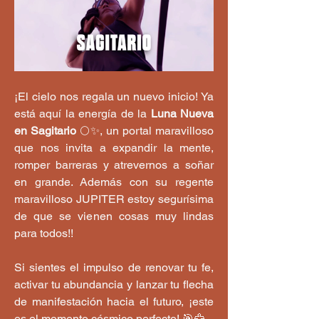
¡El cielo nos regala un nuevo inicio! Ya 
está aquí la energía de la 
Luna Nueva 
en Sagitario
 🌕✨, un portal maravilloso 
que nos invita a expandir la mente, 
romper barreras y atrevernos a soñar 
en grande. Además con su regente 
maravilloso JUPITER estoy segurísima 
de que se vienen cosas muy lindas 
para todos!!
Si sientes el impulso de renovar tu fe, 
activar tu abundancia y lanzar tu flecha 
de manifestación hacia el futuro, ¡este 
es el momento cósmico perfecto! 🎯🦅