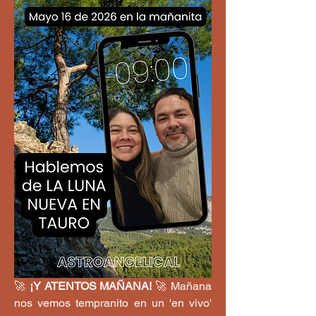
🚀 
¡Y ATENTOS MAÑANA!
 🚀 Mañana 
nos vemos tempranito en un 'en vivo' 