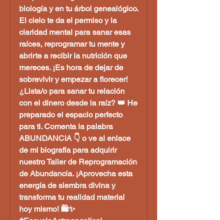
biología y en tu árbol genealógico.
El cielo te da el permiso y la
claridad mental para sanar esas
raíces, reprogramar tu mente y
abrirte a recibir la nutrición que
mereces. ¡Es hora de dejar de
sobrevivir y empezar a florecer!
¿Lista/o para sanar tu relación
con el dinero desde la raíz? 👑 He
preparado el espacio perfecto
para ti. Comenta la palabra
ABUNDANCIA 👇 o ve al enlace
de mi biografía para adquirir
nuestro Taller de Reprogramación
de Abundancia. ¡Aprovecha esta
energía de siembra divina y
transforma tu realidad material
hoy mismo! 🛍️✨