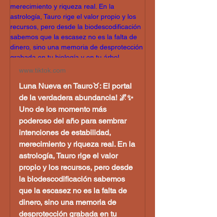
www.tiktok.com
Luna Nueva en Tauro♉️: El portal
de la verdadera abundancia! 🌌✨
Uno de los momento más
poderoso del año para sembrar
intenciones de estabilidad,
merecimiento y riqueza real. En la
astrología, Tauro rige el valor
propio y los recursos, pero desde
la biodescodificación sabemos
que la escasez no es la falta de
dinero, sino una memoria de
desprotección grabada en tu