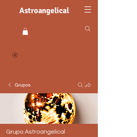
Astroangelical
Grupos
Grupo Astroangelical