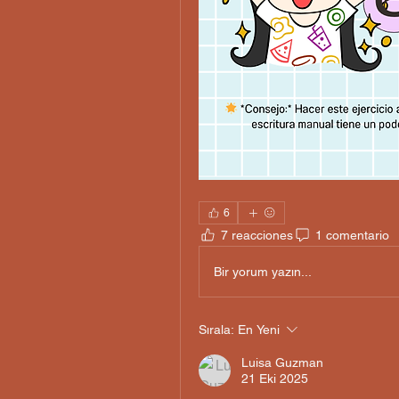
6
7 reacciones
1 comentario
Bir yorum yazın...
Sırala:
En Yeni
Luisa Guzman
21 Eki 2025