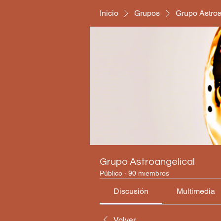
Inicio
Grupos
Grupo Astroa
Grupo Astroangelical
Público
·
90 miembros
Discusión
Multimedia
Volver