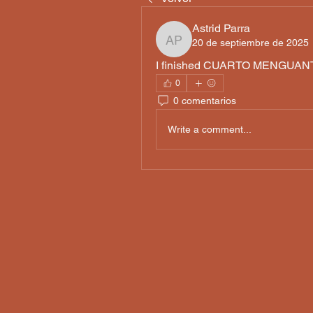
Astrid Parra
20 de septiembre de 2025
Astrid Parra
I finished CUARTO MENGUANTE
0
0 comentarios
Write a comment...