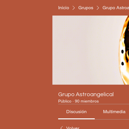
Inicio
Grupos
Grupo Astroa
Grupo Astroangelical
Público
·
90 miembros
Discusión
Multimedia
Volver