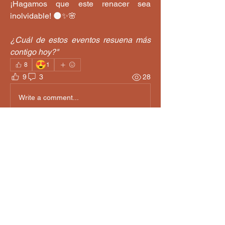
¡Hagamos que este renacer sea 
inolvidable! 🌑✨🌸
¿Cuál de estos eventos resuena más 
contigo hoy?"
😍
8
1
9
3
28
Write a comment...
Newest
Cristina Narvaez
Mar 02
•
El del 20 de marzo
Like
Show more comments