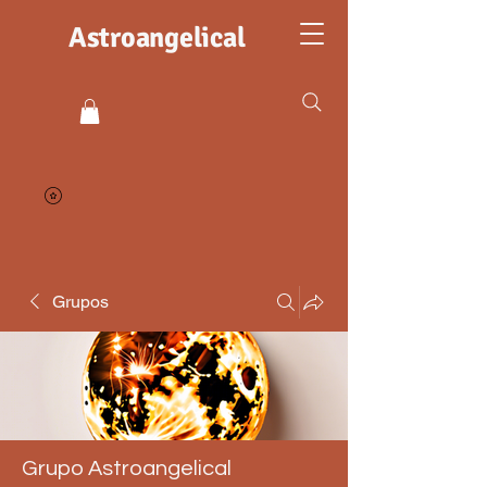
Astroangelical
Grupos
Grupo Astroangelical