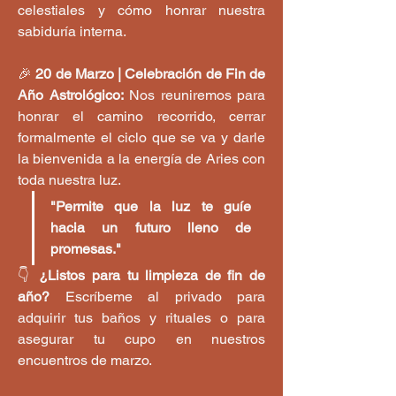
celestiales y cómo honrar nuestra 
sabiduría interna.
🎉 
20 de Marzo | Celebración de Fin de 
Año Astrológico:
 Nos reuniremos para 
honrar el camino recorrido, cerrar 
formalmente el ciclo que se va y darle 
la bienvenida a la energía de Aries con 
toda nuestra luz.
"Permite que la luz te guíe 
hacia un futuro lleno de 
promesas."
👇 
¿Listos para tu limpieza de fin de 
año?
 Escríbeme al privado para 
adquirir tus baños y rituales o para 
asegurar tu cupo en nuestros 
encuentros de marzo.