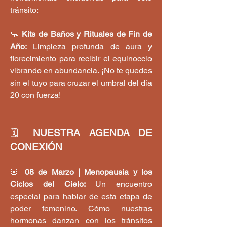
tránsito:
🧼 
Kits de Baños y Rituales de Fin de 
Año:
 Limpieza profunda de aura y 
florecimiento para recibir el equinoccio 
vibrando en abundancia. ¡No te quedes 
sin el tuyo para cruzar el umbral del día 
20 con fuerza!
🗓️
 NUESTRA AGENDA DE 
CONEXIÓN
🌸 
08 de Marzo | Menopausia y los 
Ciclos del Cielo:
 Un encuentro 
especial para hablar de esta etapa de 
poder femenino. Cómo nuestras 
hormonas danzan con los tránsitos 