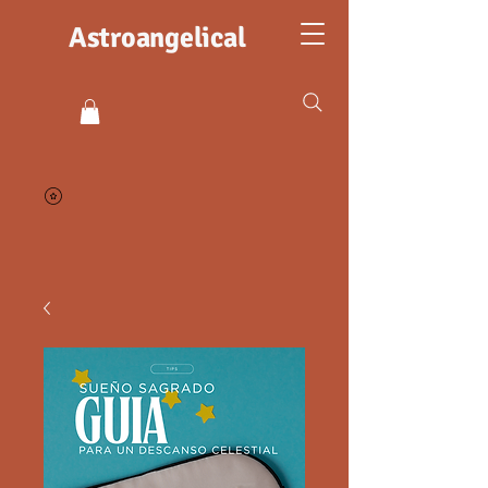
Astroangelical