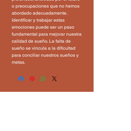
o preocupaciones que no hemos
abordado adecuadamente.
Identificar y trabajar estas
emociones puede ser un paso
fundamental para mejorar nuestra
calidad de sueño. La falta de
sueño se vincula a la dificultad
para conciliar nuestros sueños y
metas.
Astroangelical
1 860 333
3176
astroangelical@gmail.com