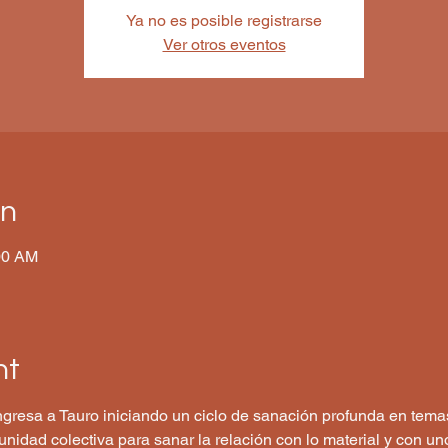
Ya no es posible registrarse
Ver otros eventos
on
00 AM
nt
ingresa a Tauro iniciando un ciclo de sanación profunda en tema
unidad colectiva para sanar la relación con lo material y con u