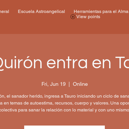
eral
Escuela Astroangelical
Herramientas para el Alma
View points
Quirón entra en T
Fri, Jun 19
  |  
Online
ón, el sanador herido, ingresa a Tauro iniciando un ciclo de san
a en temas de autoestima, recursos, cuerpo y valores. Una opo
colectiva para sanar la relación con lo material y con uno mismo