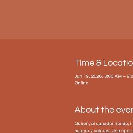
Time & Locati
Jun 19, 2026, 8:00 AM – 9:
Online
About the eve
Quirón, el sanador herido, 
cuerpo y valores. Una oport