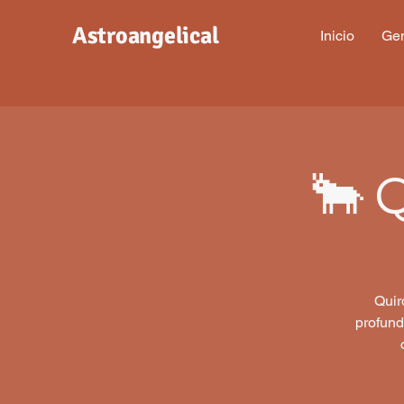
Astroangelical
Inicio
Gen
🐂 
Quir
profund