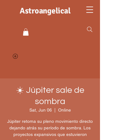
Astroangelical
☀️ Júpiter sale de
sombra
Sat, Jun 06
  |  
Online
Júpiter retoma su pleno movimiento directo
dejando atrás su período de sombra. Los
proyectos expansivos que estuvieron