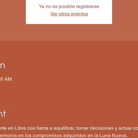
Ya no es posible registrarse
Ver otros eventos
on
00 AM
nt
te en Libra nos llama a equilibrar, tomar decisiones y actuar c
r armonía en los compromisos adquiridos en la Luna Nueva.