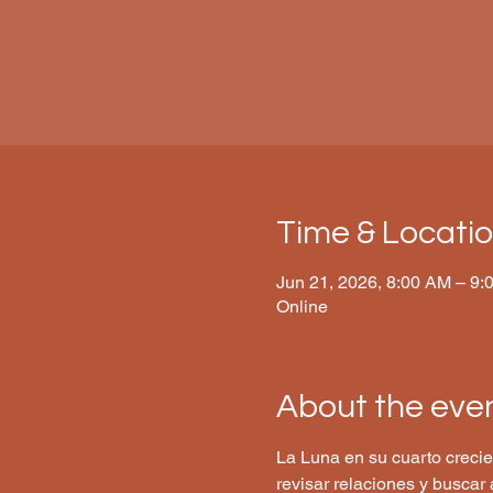
Time & Locati
Jun 21, 2026, 8:00 AM – 9:
Online
About the eve
La Luna en su cuarto crecien
revisar relaciones y busca