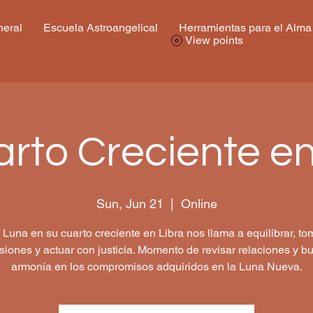
eral
Escuela Astroangelical
Herramientas para el Alma
View points
arto Creciente en
Sun, Jun 21
  |  
Online
 Luna en su cuarto creciente en Libra nos llama a equilibrar, to
siones y actuar con justicia. Momento de revisar relaciones y b
armonía en los compromisos adquiridos en la Luna Nueva.