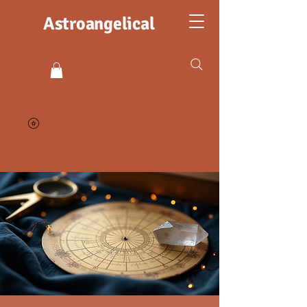
Astroangelical