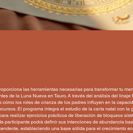
t
proporciona las herramientas necesarias para transformar tu me
ntes de la Luna Nueva en Tauro. A través del análisis del linaje f
cómo los roles de crianza de los padres influyen en la capaci
ecursos. El programa integra el estudio de la carta natal con la 
ara realizar ejercicios prácticos de liberación de bloqueos sist
ada participante podrá definir sus intenciones de abundancia b
cendente, estableciendo una base sólida para el crecimiento e