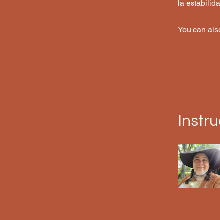
la estabilid
You can also
Instru