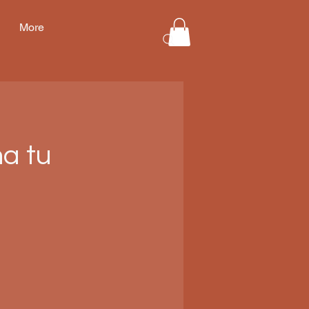
More
a tu