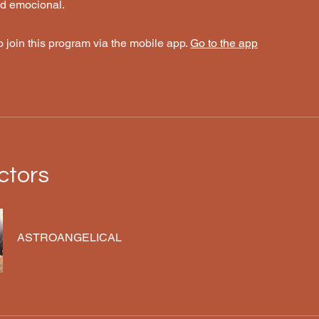
ad emocional.
 join this program via the mobile app.
Go to the app
ctors
ASTROANGELICAL