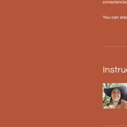
consciencia
You can also
Instru