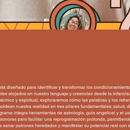
t
está diseñado para identificar y transformar los condicionamient
tes alojados en nuestro lenguaje y creencias desde la infancia.
écnico y espiritual, exploraremos cómo las palabras y los refra
ldean nuestra realidad en tres pilares fundamentales: salud, d
grama integra herramientas de astrología, guía angelical y el u
sonoras para facilitar una reprogramación profunda, permitiend
s sanar patrones heredados y manifestar su potencial real con e