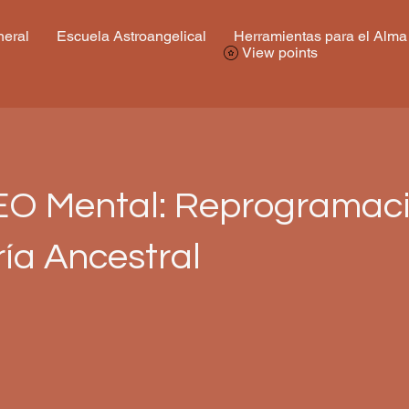
eral
Escuela Astroangelical
Herramientas para el Alma
View points
O Mental: Reprogramaci
ía Ancestral