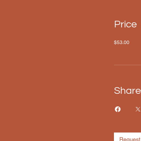
Price
$53.00
Share
Request 