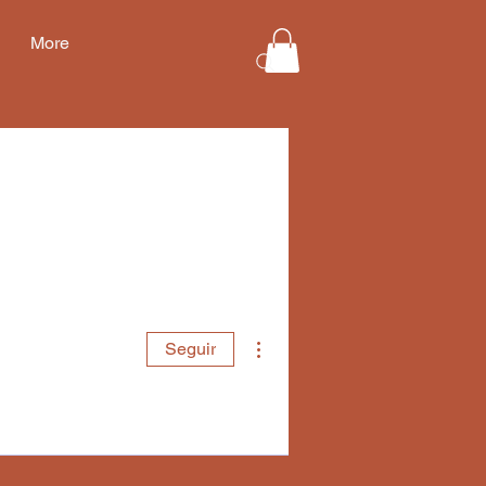
More
Más acciones
Seguir