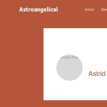
Astroangelical
Inicio
Gen
Astrid
Profile