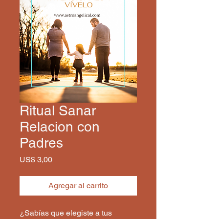
Ritual Sanar
Relacion con
Padres
Precio
US$ 3,00
Agregar al carrito
¿Sabías que elegiste a tus