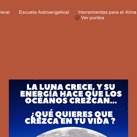
eral
Escuela Astroangelical
Herramientas para el Alma
Ver puntos