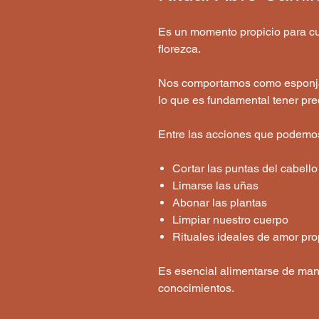
Es un momento propicio para cu
florezca.
Nos comportamos como esponjas
lo que es fundamental tener pre
Entre las acciones que podemos 
Cortar las puntas del cabello
Limarse las uñas
Abonar las plantas
Limpiar nuestro cuerpo
Rituales ideales de amor pro
Es esencial alimentarse de mane
conocimientos.