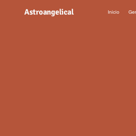
Astroangelical
Inicio
Gen