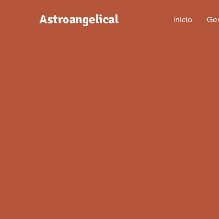
Astroangelical
Inicio
Gen