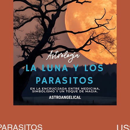
 PARASITOS
US