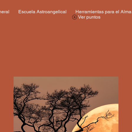
eral
Escuela Astroangelical
Herramientas para el Alma
Ver puntos