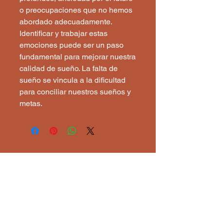
o preocupaciones que no hemos
abordado adecuadamente.
Identificar y trabajar estas
emociones puede ser un paso
fundamental para mejorar nuestra
calidad de sueño. La falta de
sueño se vincula a la dificultad
para conciliar nuestros sueños y
metas.
Astroangelical
1 860 333
3176
astroangelical@gmail.com