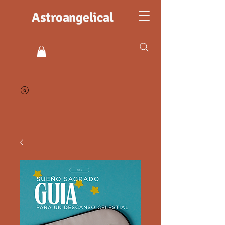
Astroangelical