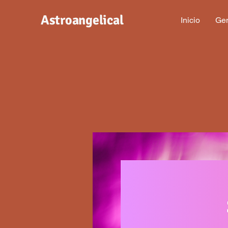
Astroangelical
Inicio
Gen