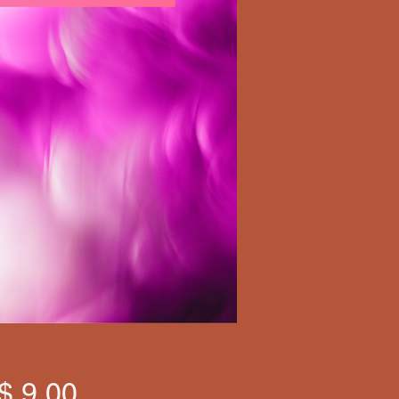
Precio
$ 9,00