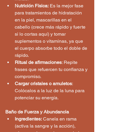
Nutrición Física:
 Es la mejor fase 
para tratamientos de hidratación 
en la piel, mascarillas en el 
cabello (crece más rápido y fuerte 
si lo cortas aquí) y tomar 
suplementos o vitaminas, ya que 
el cuerpo absorbe todo el doble de 
rápido.
Ritual de afirmaciones
: Repite 
frases que refuercen tu confianza y 
compromiso.
Cargar cristales o amuletos
: 
Colócalos a la luz de la luna para 
potenciar su energía.
Baño de Fuerza y Abundancia
Ingredientes:
 Canela en rama 
(activa la sangre y la acción), 