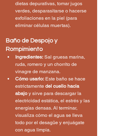
dietas depurativas, tomar jugos 
verdes, desparasitarse o hacerse 
exfoliaciones en la piel (para 
eliminar células muertas).
Baño de Despojo y 
Rompimiento
Ingredientes:
 Sal gruesa marina, 
ruda, romero y un chorrito de 
vinagre de manzana.
Cómo usarlo:
 Este baño se hace 
estrictamente 
del cuello hacia 
abajo
 y sirve para descargar la 
electricidad estática, el estrés y las 
energías densas. Al terminar, 
visualiza cómo el agua se lleva 
todo por el desagüe y enjuágate 
con agua limpia.