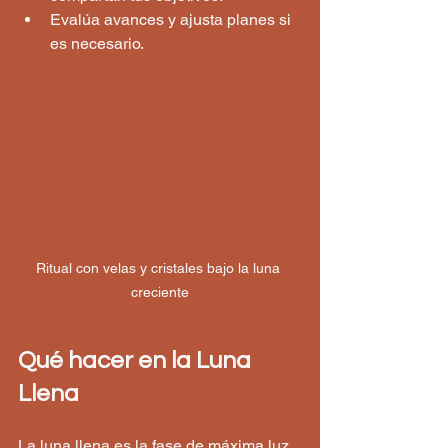
Evalúa avances y ajusta planes si 
es necesario.
Ritual con velas y cristales bajo la luna 
creciente
Qué hacer en la Luna 
Llena
La luna llena es la fase de máxima luz 