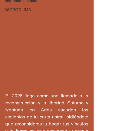
Biodescodificación
ASTROCLIMA
El 2026 llega como una llamada a la 
reconstrucción y la libertad. Saturno y 
Neptuno en Aries sacuden los 
cimientos de tu carta astral, pidiéndote 
que reconsideres tu hogar, tus vínculos 
y la forma en que sostienes tu propia 