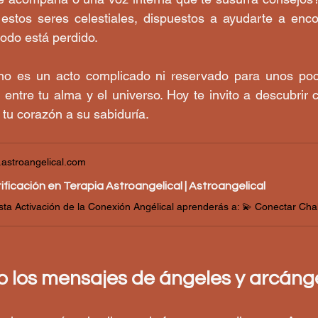
 estos seres celestiales, dispuestos a ayudarte a enco
odo está perdido.
no es un acto complicado ni reservado para unos poco
entre tu alma y el universo. Hoy te invito a descubrir c
 tu corazón a su sabiduría.
astroangelical.com
ificación en Terapia Astroangelical | Astroangelical
 los mensajes de ángeles y arcáng