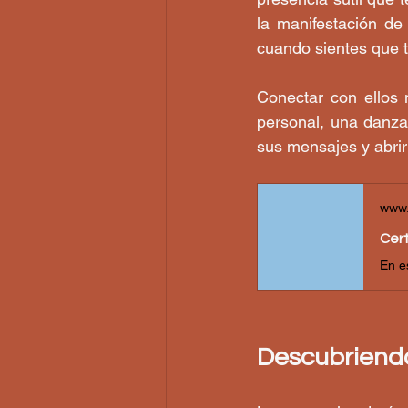
la manifestación de
cuando sientes que t
Conectar con ellos 
personal, una danza 
sus mensajes y abrir
www.
Cert
Descubriendo