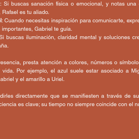
: Si buscas sanación física o emocional, y notas una 
 Rafael es tu aliado.
l
: Cuando necesitas inspiración para comunicarte, expre
 importantes, Gabriel te guía.
 Si buscas iluminación, claridad mental y soluciones crea
aña.
resencia, presta atención a colores, números o símbolo
 vida. Por ejemplo, el azul suele estar asociado a Mig
briel y el amarillo a Uriel.
rles directamente que se manifiesten a través de su
ciencia es clave; su tiempo no siempre coincide con el n