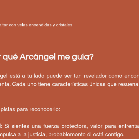
altar con velas encendidas y cristales
 qué Arcángel me guía?
ngel está a tu lado puede ser tan revelador como encont
nta. Cada uno tiene características únicas que resuenan
 pistas para reconocerlo:
l
: Si sientes una fuerza protectora, valor para enfrent
mpulsa a la justicia, probablemente él está contigo.