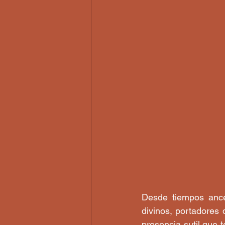
Desde tiempos ance
divinos, portadores
presencia sutil que 