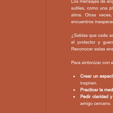
Los mensajes de áng
sutiles, como una p
alma. Otras veces,
encuentros inespera
¿Sabías que cada arc
el protector y guer
Reconocer estas ener
Para sintonizar con e
Crear un espac
inspiren.
Practicar la med
Pedir claridad y
amigo cercano.