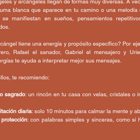
eles y arcángeles llegan de formas muy diversas. A vec
luma blanca que aparece en tu camino o una melodía q
 se manifiestan en sueños, pensamientos repetitivo
dos.
ángel tiene una energía y propósito específico? Por eje
rero, Rafael el sanador, Gabriel el mensajero y Uriel 
gías te ayuda a interpretar mejor sus mensajes.
llos, te recomiendo:
io sagrado
: un rincón en tu casa con velas, cristales o 
itación diaria
: solo 10 minutos para calmar la mente y abr
 protección
: con palabras simples y sinceras, como si 