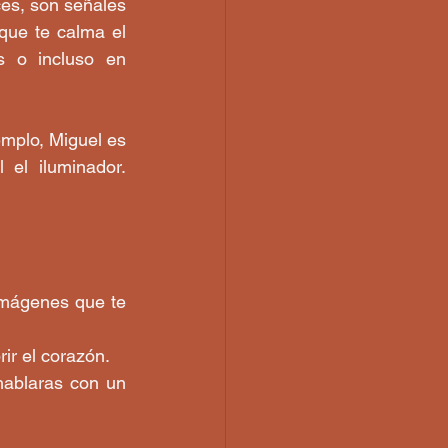
es, son señales 
ue te calma el 
s o incluso en 
mplo, Miguel es 
el iluminador. 
imágenes que te 
ir el corazón.
hablaras con un 