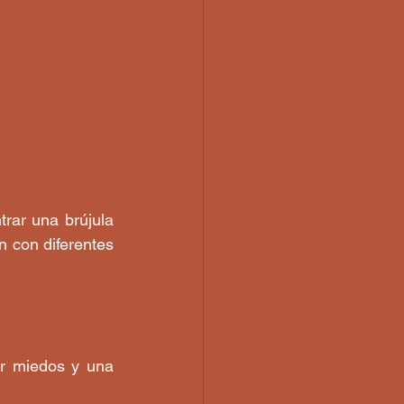
rar una brújula 
 con diferentes 
ar miedos y una 