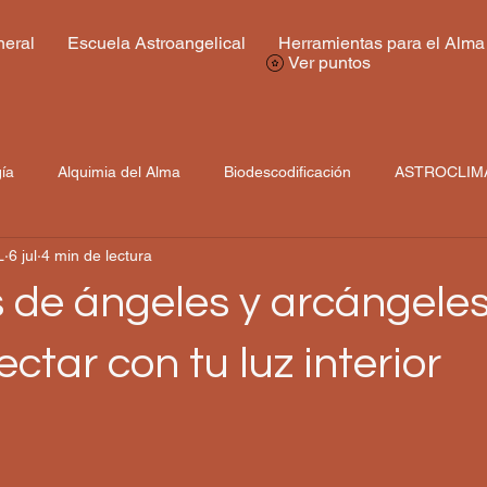
eral
Escuela Astroangelical
Herramientas para el Alma
Ver puntos
gía
Alquimia del Alma
Biodescodificación
ASTROCLIM
L
6 jul
4 min de lectura
 de ángeles y arcángeles
ctar con tu luz interior