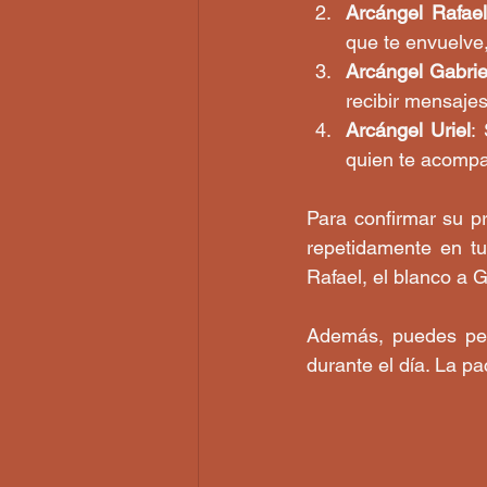
Arcángel Rafael
que te envuelve,
Arcángel Gabrie
recibir mensajes
Arcángel Uriel
:
quien te acomp
Para confirmar su p
repetidamente en tu
Rafael, el blanco a Ga
Además, puedes pedi
durante el día. La pa