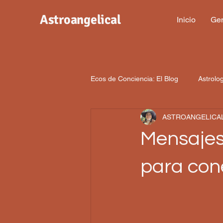
Astroangelical
Inicio
Gen
Ecos de Conciencia: El Blog
Astrolo
ASTROANGELICA
Mensajes
para cone