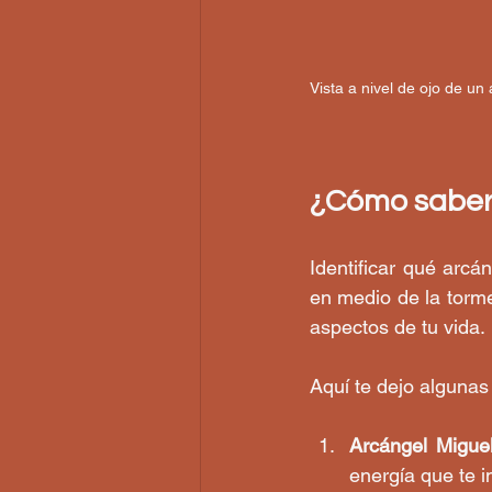
Vista a nivel de ojo de un 
¿Cómo saber
Identificar qué arcá
en medio de la torme
aspectos de tu vida.
Aquí te dejo algunas
Arcángel Migue
energía que te i