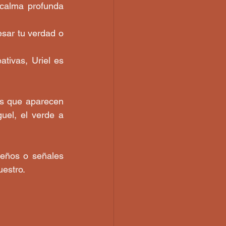
calma profunda 
sar tu verdad o 
tivas, Uriel es 
s que aparecen 
uel, el verde a 
eños o señales 
uestro.