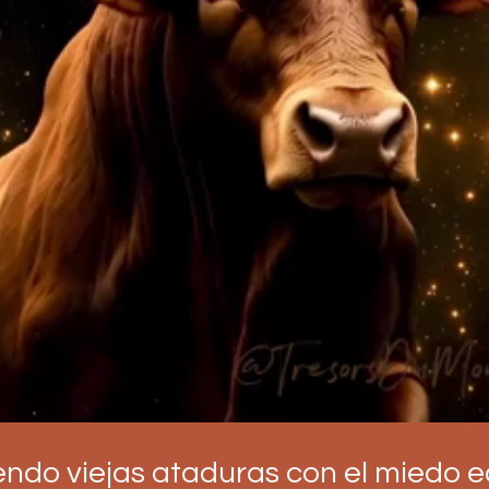
endo viejas ataduras con el miedo 