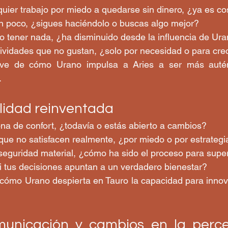
 poco, ¿sigues haciéndolo o buscas algo mejor?  
o tener nada, ¿ha disminuido desde la influencia de Ura
tividades que no gustan, ¿solo por necesidad o para crec
eve de cómo Urano impulsa a Aries a ser más autént
.
ilidad reinventada
ona de confort, ¿todavía o estás abierto a cambios?  
que no satisfacen realmente, ¿por miedo o por estrategi
seguridad material, ¿cómo ha sido el proceso para super
i tus decisiones apuntan a un verdadero bienestar?  
 cómo Urano despierta en Tauro la capacidad para innova
municación y cambios en la perce