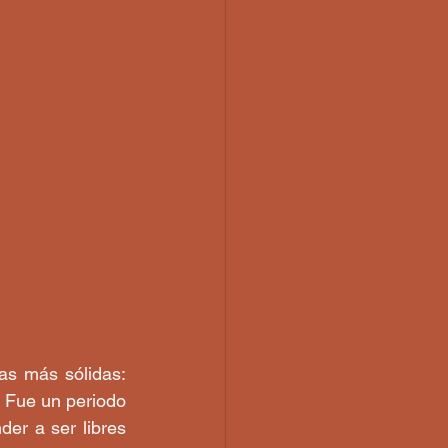
as más sólidas: 
. Fue un periodo 
er a ser libres 