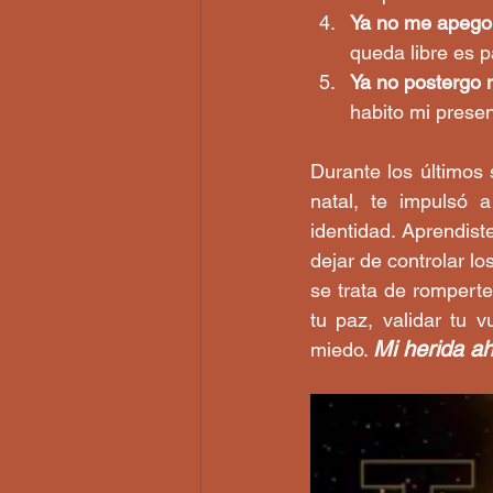
Ya no me apego a
queda libre es 
Ya no postergo m
habito mi presen
Durante los últimos 
natal, te impulsó 
identidad. Aprendist
dejar de controlar l
se trata de romperte
tu paz, validar tu v
Mi herida a
miedo. 