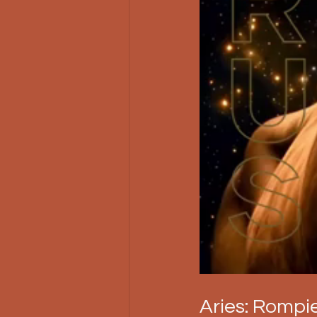
Aries: Rompi