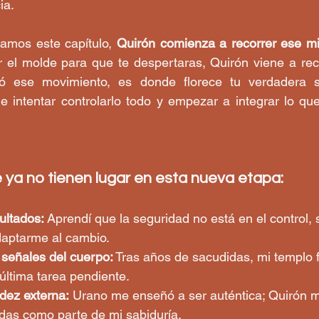
ia.
amos este capítulo, 
Quirón comienza a recorrer ese 
 el molde para que te despertaras, Quirón viene a reco
jó ese movimiento, es donde florece tu verdadera s
 intentar controlarlo todo y empezar a integrar lo que
 ya no tienen lugar en esta nueva etapa:
ultados:
 Aprendí que la seguridad no está en el control, s
aptarme al cambio.
 señales del cuerpo:
 Tras años de sacudidas, mi templo f
 última tarea pendiente.
dez externa:
 Urano me enseñó a ser auténtica; Quirón 
idas como parte de mi sabiduría.