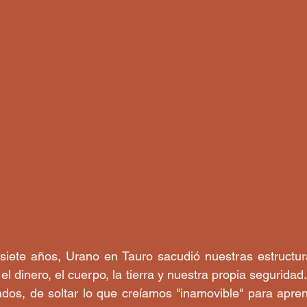
 siete años, Urano en Tauro sacudió nuestras estructur
el dinero, el cuerpo, la tierra y nuestra propia seguridad
os, de soltar lo que creíamos "inamovible" para aprend