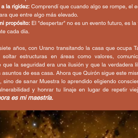
 la rigidez:
 Comprendí que cuando algo se rompe, el e
para que entre algo más elevado.
i propósito:
 El "despertar" no es un evento futuro, es la
te cada día.
siete años, con Urano transitando la casa que ocupa Ta
a soltar estructuras en áreas como valores, comunic
e que la seguridad era una ilusión y que la verdadera lib
os asuntos de esa casa. Ahora que Quirón sigue este mism
, sino de sanar Muestra lo aprendido eligiendo conscie
ulnerabilidad y honrar tu linaje en lugar de repetir vie
hora es mi maestría.