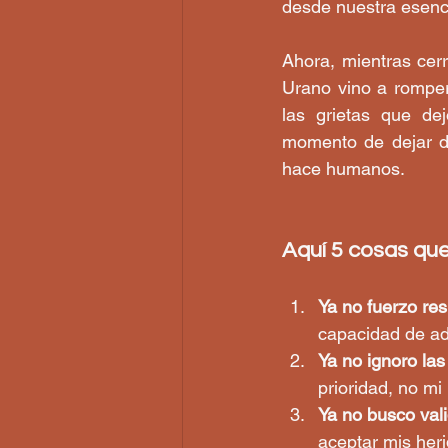
desde nuestra esenc
Ahora, mientras cerr
Urano vino a romper
las grietas que de
momento de dejar de
hace humanos.
Aquí 5 cosas que
Ya no fuerzo res
capacidad de ad
Ya no ignoro las
prioridad, no mi
Ya no busco vali
aceptar mis her