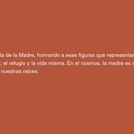
a de la Madre, honrando a esas figuras que representan
, el refugio y la vida misma. En el cosmos, la madre es e
 nuestras raíces.