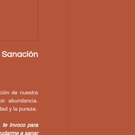
 Sanación 
ión de nuestra 
ir abundancia. 
dad y la pureza.
 te invoco para 
yudarme a sanar 