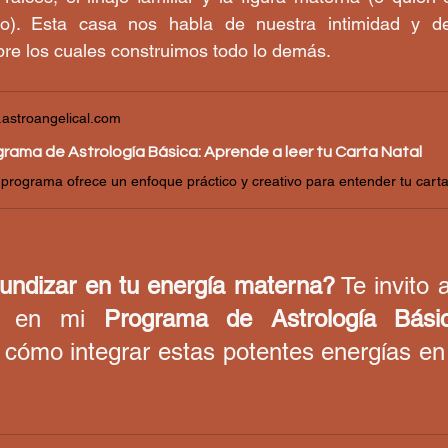
io). Esta casa nos habla de nuestra intimidad y de
re los cuales construimos todo lo demás.
astroangelical.com
rama de Astrología Básica: Aprende a leer tu Carta Natal
undizar en tu energía materna?
 Te invito 
s en mi 
Programa de Astrología Bási
cómo integrar estas potentes energías en 