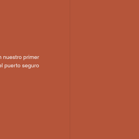
 nuestro primer 
l puerto seguro 