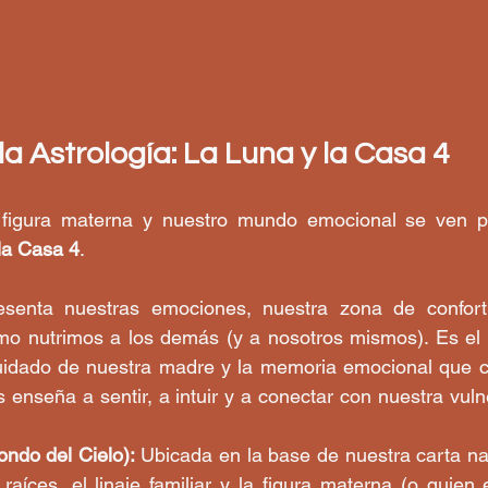
a Astrología: La Luna y la Casa 4
a figura materna y nuestro mundo emocional se ven pr
la Casa 4
.
senta nuestras emociones, nuestra zona de confort, 
mo nutrimos a los demás (y a nosotros mismos). Es el 
cuidado de nuestra madre y la memoria emocional que 
os enseña a sentir, a intuir y a conectar con nuestra vul
ondo del Cielo):
 Ubicada en la base de nuestra carta nata
raíces, el linaje familiar y la figura materna (o quien e