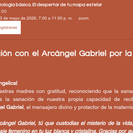
rología básica. El despertar de tu mapa estelar
.00
3 de mayo de 2026, 7:00 a 11:00 p. m.
zoom
gistrarse
ión con el Arcángel Gabriel por la
gelical
tras madres con gratitud, reconociendo que la sanac
es la sanación de nuestra propia capacidad de recib
el Gabriel
, el mensajero divino y protector de la materni
ángel Gabriel, tú que custodias el misterio de la vida,
aje femenino en tu luz blanca y cristalina. Gracias por a