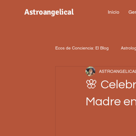
Astroangelical
Inicio
Gen
Ecos de Conciencia: El Blog
Astrolo
ASTROANGELICA
🌸 Celeb
Madre en