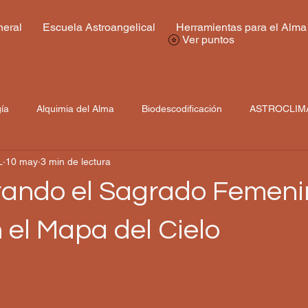
eral
Escuela Astroangelical
Herramientas para el Alma
Ver puntos
gía
Alquimia del Alma
Biodescodificación
ASTROCLIM
L
10 may
3 min de lectura
rando el Sagrado Femeni
 el Mapa del Cielo