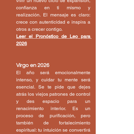
vivir un nuevo ciclo de expansión, 
confianza en ti mismo y 
realización. El mensaje es claro: 
crece con autenticidad e inspira a 
otros a crecer contigo.
Leer el 
Pronóstico 
de Leo para 
2026
Virgo en 2026
El año será emocionalmente 
intenso, y cuidar tu mente será 
esencial. Se te pide que dejes 
atrás los viejos patrones de control 
y des espacio para un 
renacimiento interior. Es un 
proceso de purificación, pero 
también de fortalecimiento 
espiritual: tu intuición se convertirá 