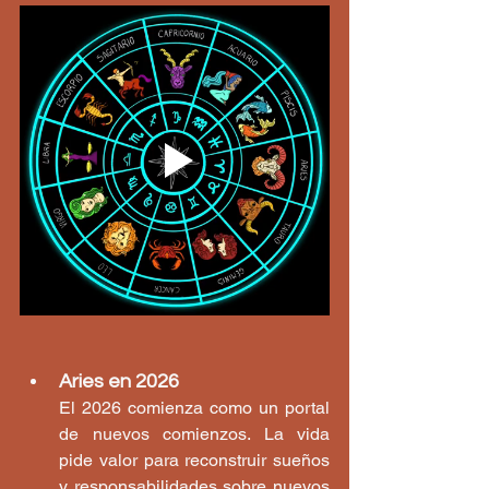
Aries en 2026
El 2026 comienza como un portal 
de nuevos comienzos. La vida 
pide valor para reconstruir sueños 
y responsabilidades sobre nuevos 