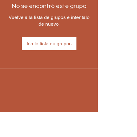
No se encontró este grupo
Vuelve a la lista de grupos e inténtalo
de nuevo.
Ir a la lista de grupos
Astroangelical