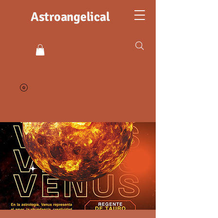
Astroangelical