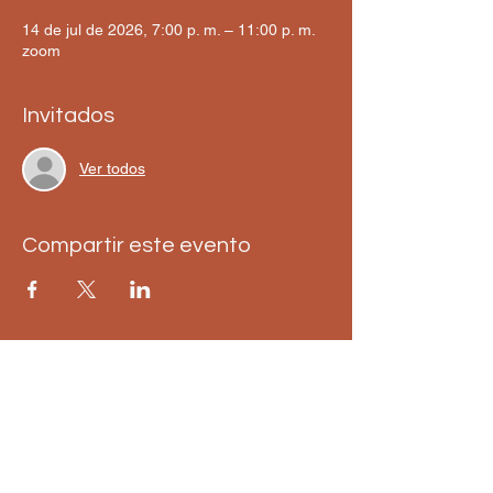
14 de jul de 2026, 7:00 p. m. – 11:00 p. m.
zoom
Invitados
Ver todos
Compartir este evento
Astroangelical
1 860 333
3176
astroangelical@gmail.com