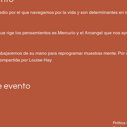
dio por el que navegamos por la vida y son determinantes en 
 que rige los pensamientos es Mercurio y el Arcangel que nos a
trabajaremos de su mano para reprogramar muestras mente. Por m
compartida por Louise Hay
e evento
Política