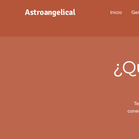
Astroangelical
Inicio
Gen
¿Q
Te
cone