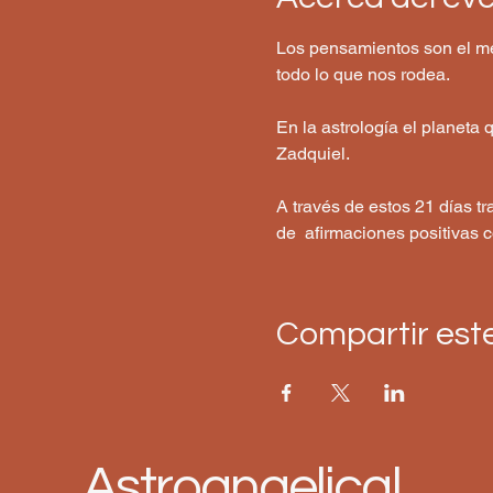
Los pensamientos son el me
todo lo que nos rodea.
En la astrología el planeta
Zadquiel. 
A través de estos 21 días 
de  afirmaciones positivas 
Compartir est
Astroangelical