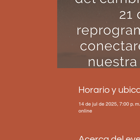
Horario y ubic
14 de jul de 2025, 7:00 p. m
online
Acerca del ev