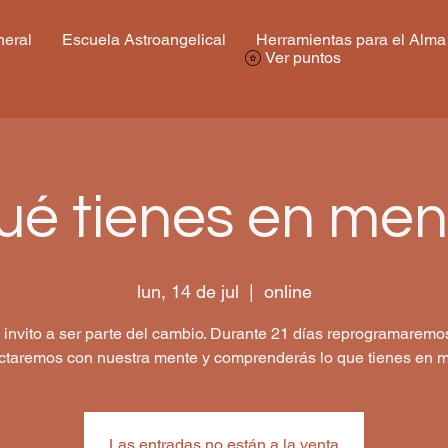
eral
Escuela Astroangelical
Herramientas para el Alma
Ver puntos
ué tienes en men
lun, 14 de jul
  |  
online
 invito a ser parte del cambio. Durante 21 días reprogramaremo
ctaremos con nuestra mente y comprenderás lo que tienes en m
Las entradas no están a la venta