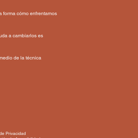
la forma cómo enfrentamos 
yuda a cambiarlos es 
edio de la técnica 
 de Privacidad