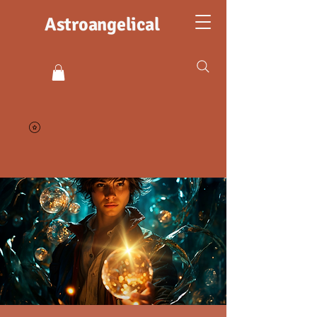
Astroangelical