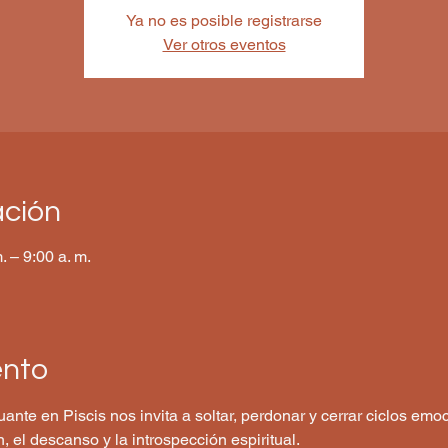
Ya no es posible registrarse
Ver otros eventos
ación
. – 9:00 a. m.
ento
nte en Piscis nos invita a soltar, perdonar y cerrar ciclos em
 el descanso y la introspección espiritual.