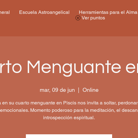
eral
Escuela Astroangelical
Herramientas para el Alma
Ver puntos
rto Menguante en
mar, 09 de jun
  |  
Online
 en su cuarto menguante en Piscis nos invita a soltar, perdonar 
 emocionales. Momento poderoso para la meditación, el descan
introspección espiritual.