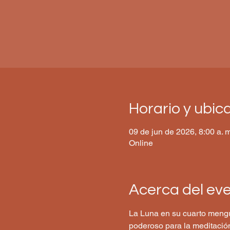
Horario y ubic
09 de jun de 2026, 8:00 a. m
Online
Acerca del ev
La Luna en su cuarto mengua
poderoso para la meditación,