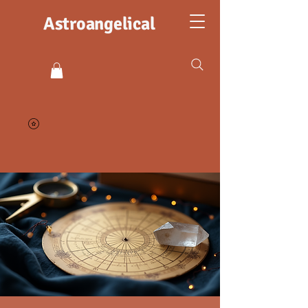
Astroangelical