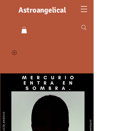
Astroangelical