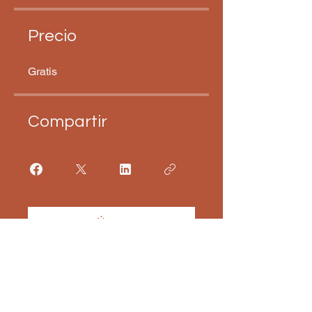
Precio
Gratis
Compartir
Únete