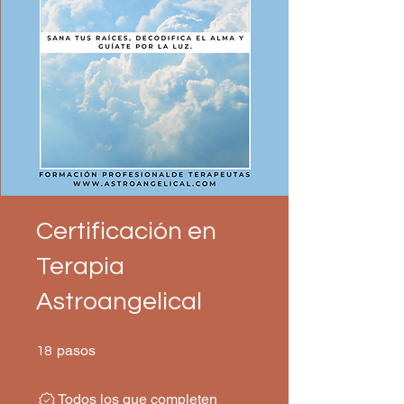
Certificación en
Terapia
Astroangelical
18 pasos
pasos
18
Todos los que completen